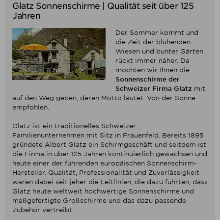
Glatz Sonnenschirme | Qualität seit über 125
Jahren
Der Sommer kommt und
die Zeit der blühenden
Wiesen und bunter Gärten
rückt immer näher. Da
möchten wir Ihnen die
Sonnenschirme der
Schweizer Firma Glatz
mit
auf den Weg geben, deren Motto lautet: Von der Sonne
empfohlen.
Glatz ist ein traditionelles Schweizer
Familienunternehmen mit Sitz in Frauenfeld. Bereits 1895
gründete Albert Glatz ein Schirmgeschäft und seitdem ist
die Firma in über 125 Jahren kontinuierlich gewachsen und
heute einer der führenden europäischen Sonnenschirm-
Hersteller. Qualität, Professionalität und Zuverlässigkeit
waren dabei seit jeher die Leitlinien, die dazu führten, dass
Glatz heute weltweit hochwertige Sonnenschirme und
maßgefertigte Großschirme und das dazu passende
Zubehör vertreibt.