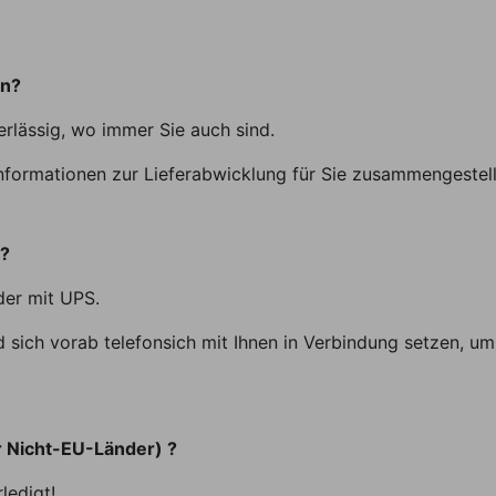
en?
erlässig, wo immer Sie auch sind.
nformationen zur Lieferabwicklung für Sie zusammengestell
t?
der mit UPS.
sich vorab telefonsich mit Ihnen in Verbindung setzen, um 
r Nicht-EU-Länder) ?
ledigt!