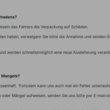
schadens?
Beisein des Fahrers die Verpackung auf Schäden.
den haben, verweigern Sie bitte die Annahme und senden Sie
nd werden schnellstmöglich eine neue Auslieferung veranl
n Mangels?
ssenhaft. Trotzdem kann uns auch mal ein Fehler unterlaufe
n oder Mängel aufweisen, senden Sie uns bitte per E-mail e