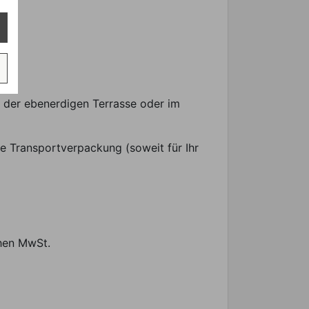
uf der ebenerdigen Terrasse oder im
e Transportverpackung (soweit für Ihr
chen MwSt.