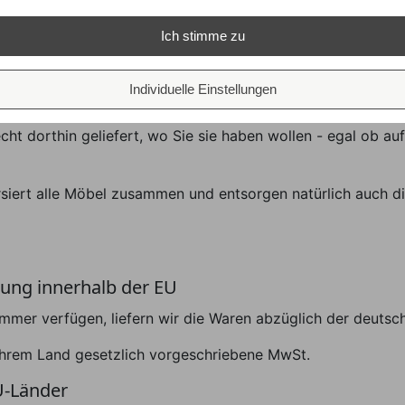
nd grundsätzlich versandkostenfrei!
Ich stimme zu
Individuelle Einstellungen
echt dorthin geliefert, wo Sie sie haben wollen - egal ob a
rsiert alle Möbel zusammen und entsorgen natürlich auch di
rung innerhalb der EU
ummer verfügen, liefern wir die Waren abzüglich der deuts
n Ihrem Land gesetzlich vorgeschriebene MwSt.
U-Länder