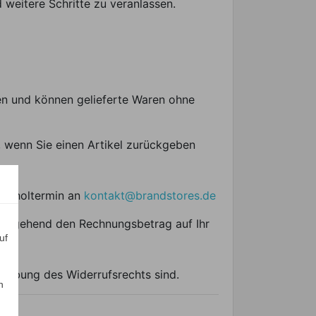
weitere Schritte zu veranlassen.
en und können gelieferte Waren ohne
, wenn Sie einen Artikel zurückgeben
 Abholtermin an
kontakt@brandstores.de
n umgehend den Rechnungsbetrag auf Ihr
uf
usübung des Widerrufsrechts sind.
n