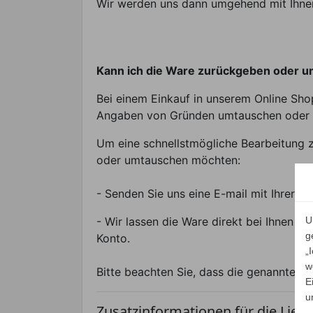
Wir werden uns dann umgehend mit Ihnen 
Kann ich die Ware zurückgeben oder 
Bei einem Einkauf in unserem Online Sho
Angaben von Gründen umtauschen oder 
Um eine schnellstmögliche Bearbeitung z
oder umtauschen möchten:
- Senden Sie uns eine E-mail mit Ihrer
- Wir lassen die Ware direkt bei Ihnen 
U
g
Konto.
„
w
Bitte beachten Sie, dass die genannten 
E
u
Zusatzinformationen für die Lief