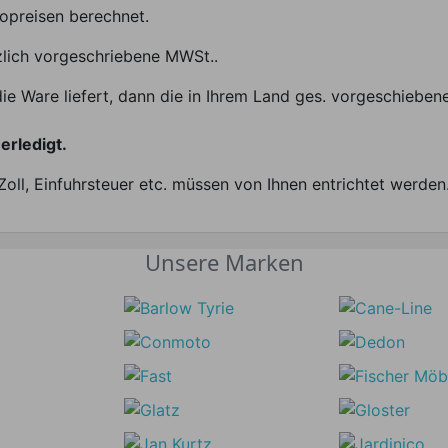
opreisen berechnet.
tzlich vorgeschriebene MWSt..
die Ware liefert, dann die in Ihrem Land ges. vorgeschiebe
erledigt.
oll, Einfuhrsteuer etc. müssen von Ihnen entrichtet werden
Unsere Marken