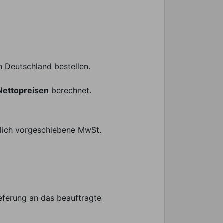
n Deutschland bestellen.
Nettopreisen
berechnet.
zlich vorgeschiebene MwSt.
ieferung an das beauftragte