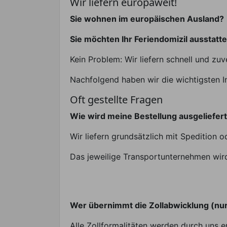
Wir liefern europaweit!
Sie wohnen im europäischen Ausland?
Sie möchten Ihr Feriendomizil ausstatt
Kein Problem: Wir liefern schnell und zuv
Nachfolgend haben wir die wichtigsten I
Oft gestellte Fragen
Wie wird meine Bestellung ausgeliefer
Wir liefern grundsätzlich mit Spedition o
Das jeweilige Transportunternehmen wird 
Wer übernimmt die Zollabwicklung (nu
Alle Zollformalitäten werden durch uns er