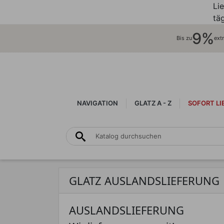
Li
täg
9%
Bis zu
ext
NAVIGATION
GLATZ A - Z
SOFORT LI
GLATZ AUSLANDSLIEFERUNG
AUSLANDSLIEFERUNG