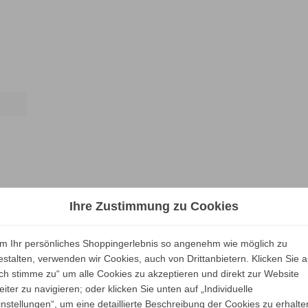
Ihre Zustimmung zu Cookies
m Ihr persönliches Shoppingerlebnis so angenehm wie möglich zu
estalten, verwenden wir Cookies, auch von Drittanbietern. Klicken Sie a
Ich stimme zu“ um alle Cookies zu akzeptieren und direkt zur Website
eiter zu navigieren; oder klicken Sie unten auf „Individuelle
instellungen“, um eine detaillierte Beschreibung der Cookies zu erhalte