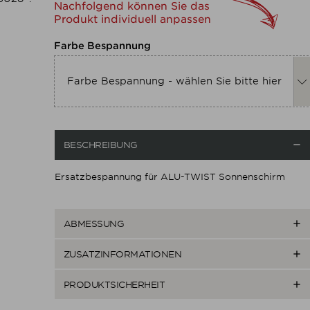
Nachfolgend können Sie das
Produkt individuell anpassen
Nachfolgend können Sie das 
Farbe Bespannung
Farbe Bespannung - wählen Sie bitte hier

BESCHREIBUNG
Ersatzbespannung für ALU-TWIST Sonnenschirm

ABMESSUNG

ZUSATZINFORMATIONEN

PRODUKTSICHERHEIT